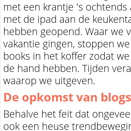
met een krantje 's ochtends 
met de ipad aan de keukent
hebben geopend. Waar we vr
vakantie gingen, stoppen w
books
in het koffer zodat w
de hand hebben. Tijden ver
waarop we uitgeven.
De opkomst van blog
Behalve het feit dat ongeveer
ook een heuse trendbewegin