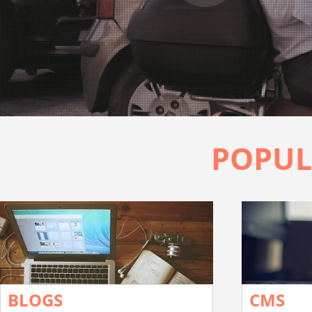
POPUL
BLOGS
CMS