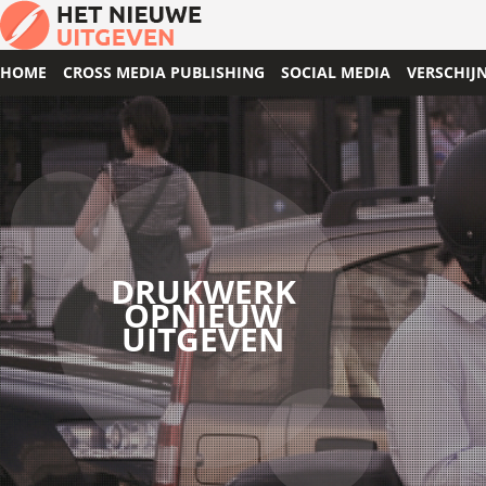
HOME
CROSS MEDIA PUBLISHING
SOCIAL MEDIA
VERSCHIJ
DRUKWERK
OPNIEUW
UITGEVEN