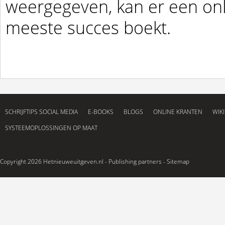
weergegeven, kan er een on
meeste succes boekt.
SCHRIJFTIPS SOCIAL MEDIA
E-BOOKS
BLOGS
ONLINE KRANTEN
WIKI
SYSTEEMOPLOSSINGEN OP MAAT
Copyright 2026 Hetnieuweuitgeven.nl -
Publishing partners
-
Sitemap