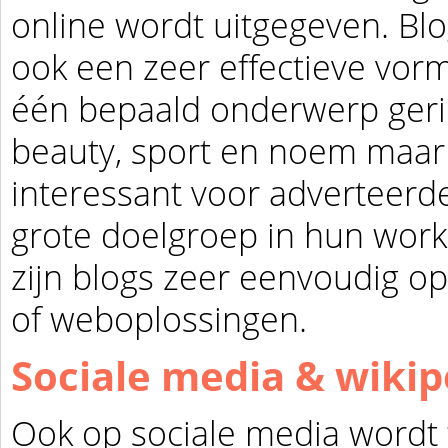
online wordt uitgegeven.
Blo
ook een zeer effectieve vorm
één bepaald onderwerp geric
beauty, sport en noem maar 
interessant voor adverteerde
grote doelgroep in hun work
zijn blogs zeer eenvoudig o
of
weboplossingen
.
Sociale media & wikip
Ook op
sociale media
wordt 